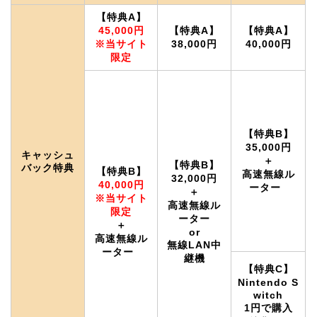
【特典A】
45,000円
【特典A】
【特典A】
※当サイト
38,000円
40,000円
限定
【特典B】
35,000円
キャッシュ
＋
【特典B】
バック特典
【特典B】
高速無線ル
32,000円
40,000円
ーター
＋
※当サイト
高速無線ル
限定
ーター
＋
or
高速無線ル
無線LAN中
ーター
継機
【特典C】
Nintendo S
witch
1円で購入