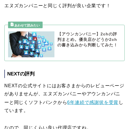
エヌズカンパニーと同じく評判が良い企業です！
【アウンカンパニー】2chの評
判まとめ。優良店かどうか2ch
の書き込みから判断してみた！
NEXTの評判
NEXTの公式サイトにはお客さまからのレビューページ
がありませんが、エヌズカンパニーやアウンカンパニ
ーと同じくソフトバンクから
6年連続で感謝状を受賞
し
ています。
なので、同じくらい良い代理店ですね。