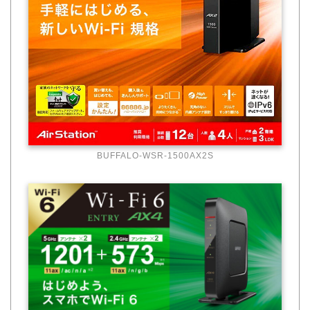
BUFFALO-WSR-1500AX2S