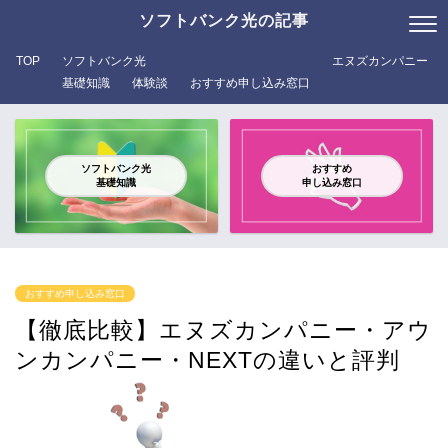
ソフトバンク光の記事
TOP
ソフトバンク光
エヌズカンパニー
基礎知識
体験談
おすすめ申し込み窓口
ソフトバンク光
おすすめ
基礎知識
申し込み窓口
おすすめ申し込み窓口
【徹底比較】エヌズカンパニー・アウ
ンカンパニー・NEXTの違いと評判