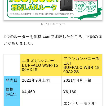
NEXTのルーター
2つのルーターを価格.comで比較したところ、下記の違
いがありました。
アウンカンパニー/N
エヌズカンパニー
EXT
BUFFALO WSR-15
BUFFALO WSR-18
00AX2S
00AX2S
発売日
2021年9月上旬
2021年4月下旬
価格
¥4,460
¥6,160
(税込)
エントリーモデル