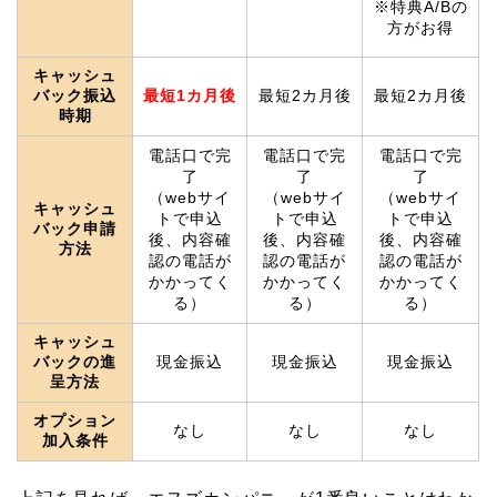
※特典A/Bの
方がお得
キャッシュ
バック振込
最短1カ月後
最短2カ月後
最短2カ月後
時期
電話口で完
電話口で完
電話口で完
了
了
了
（webサイ
（webサイ
（webサイ
キャッシュ
トで申込
トで申込
トで申込
バック申請
後、内容確
後、内容確
後、内容確
方法
認の電話が
認の電話が
認の電話が
かかってく
かかってく
かかってく
る）
る）
る）
キャッシュ
バックの進
現金振込
現金振込
現金振込
呈方法
オプション
なし
なし
なし
加入条件