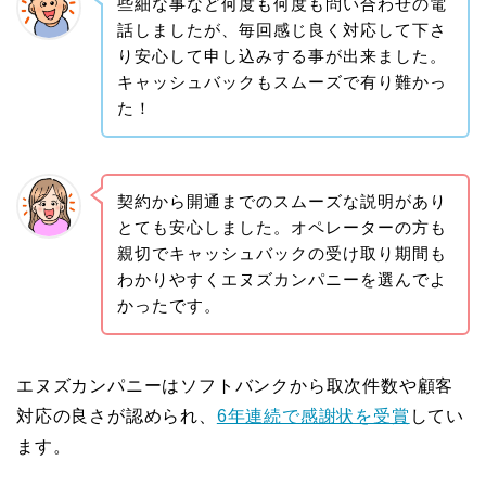
些細な事など何度も何度も問い合わせの電
話しましたが、毎回感じ良く対応して下さ
り安心して申し込みする事が出来ました。
キャッシュバックもスムーズで有り難かっ
た！
契約から開通までのスムーズな説明があり
とても安心しました。オペレーターの方も
親切でキャッシュバックの受け取り期間も
わかりやすくエヌズカンパニーを選んでよ
かったです。
エヌズカンパニーはソフトバンクから取次件数や顧客
対応の良さが認められ、
6年連続で感謝状を受賞
してい
ます。