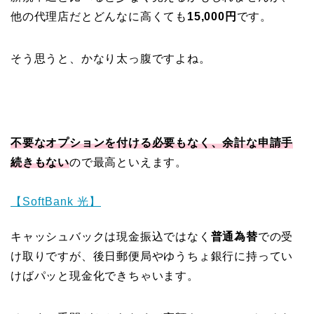
他の代理店だとどんなに高くても
15,000円
です。
そう思うと、かなり太っ腹ですよね。
不要なオプションを付ける必要もなく、余計な申請手
続きもない
ので最高といえます。
【SoftBank 光】
キャッシュバックは現金振込ではなく
普通為替
での受
け取りですが、後日郵便局やゆうちょ銀行に持ってい
けばパッと現金化できちゃいます。