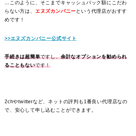
…このように、そこまでキャッシュバック額にこだわ
らない方は、
エヌズカンパニー
という代理店がおすす
めです！
>>エヌズカンパニー公式サイト
手続きは超簡単
ですし、
余計なオプションを勧められ
ることもない
です！
2chやtwitterなど、ネットの評判も1番良い代理店なの
で、安心して申し込むことができます。