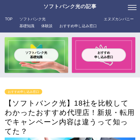
ソフトバンク光の記事
TOP
ソフトバンク光
エヌズカンパニー
基礎知識
体験談
おすすめ申し込み窓口
ソフトバンク光
おすすめ
基礎知識
申し込み窓口
おすすめ申し込み窓口
【ソフトバンク光】18社を比較して
わかったおすすめ代理店！新規・転用
でキャンペーン内容は違うって知っ
てた？