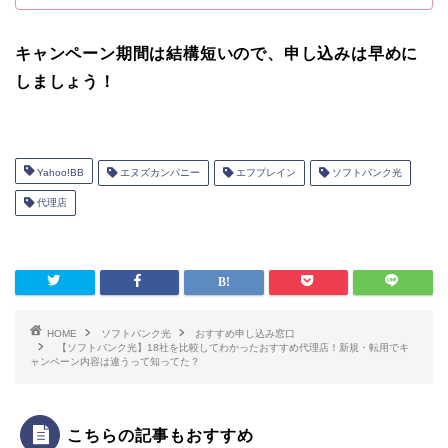
キャンペーン期間は結構短いので、申し込みは早めに
しましょう！
Yahoo!BB
エヌズカンパニー
エフプレイン
ソフトバンク光
代理店
HOME
ソフトバンク光
おすすめ申し込み窓口
【ソフトバンク光】18社を比較してわかったおすすめ代理店！新規・転用でキ
ャンペーン内容は違うって知ってた？
こちらの記事もおすすめ