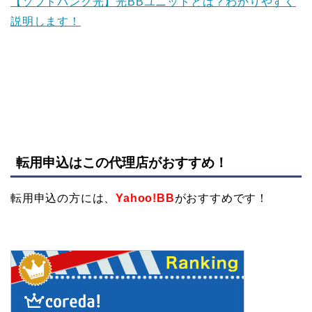
【ソフトバンク光】光BBユニットとは？わかりやすく
説明します！
転用申込はこの代理店がおすすめ！
転用申込の方には、
Yahoo!BB
がおすすめです！