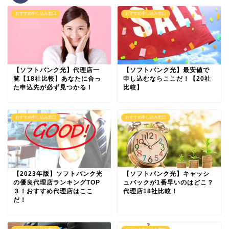
おすすめ申し込み窓口
おすすめ申し込み窓口
【ソフトバンク光】代理店一
【ソフトバンク光】最安値で
覧【18社比較】あなたに合っ
申し込むならここだ！【20社
た申込先が必ず見つかる！
比較】
おすすめ申し込み窓口
おすすめ申し込み窓口
【2023年版】ソフトバンク光
【ソフトバンク光】キャッシ
の優良代理店ランキングTOP
ュバックが1番早いのはどこ？
３！おすすめ代理店はここ
代理店18社比較！
だ！