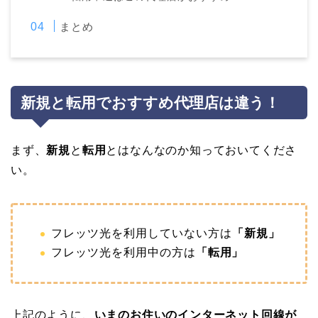
まとめ
新規と転用でおすすめ代理店は違う！
まず、
新規
と
転用
とはなんなのか知っておいてくださ
い。
フレッツ光を利用していない方は
「新規」
フレッツ光を利用中の方は
「転用」
上記のように、
いまのお住いのインターネット回線が