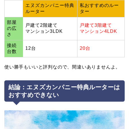
エヌズカンパニー特典
私おすすめのルー
ルーター
ター
部屋
戸建て2階建て
戸建て3階建て
の広
マンション3LDK
マンション4LDK
さ
接続
12台
20台
台数
使い勝手もいいと評判なので、間違いありませんよ。
結論：エヌズカンパニー特典ルーターは
おすすめできない