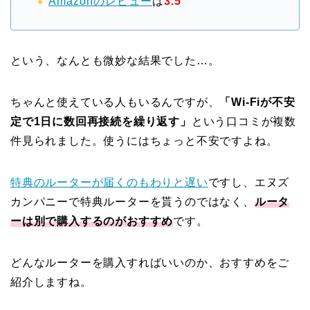
Amazonのレビュー
は
3.5
という、なんとも微妙な結果でした…。
ちゃんと使えている人もいるんですが、
「Wi-Fiが不安
定で1日に数回再接続を繰り返す」
という口コミが複数
件見られました。使うにはちょっと不安ですよね。
特典のルーターが届くのもわりと遅い
ですし、エヌズ
カンパニーで特典ルーターを貰うのではなく、
ルータ
ーは別で購入するのがおすすめ
です。
どんなルーターを購入すればいいのか、おすすめをご
紹介しますね。