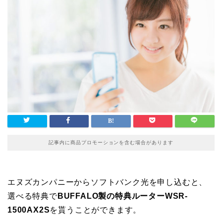
記事内に商品プロモーションを含む場合があります
エヌズカンパニーからソフトバンク光を申し込むと、
選べる特典で
BUFFALO製の特典ルーターWSR-
1500AX2S
を貰うことができます。