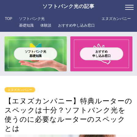
ソフトバンク光の記事
TOP
ソフトバンク光
エヌズカンパニー
基礎知識
体験談
おすすめ申し込み窓口
ソフトバンク光
おすすめ
基礎知識
申し込み窓口
エヌズカンパニー
【エヌズカンパニー】特典ルーターの
スペックは十分？ソフトバンク光を
使うのに必要なルーターのスペック
とは