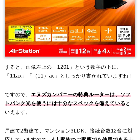
すると、画像左上の「1201」という数字の下に、
「11ax」「（11）ac」としっかり書かれていますね！
ですので、
エヌズカンパニーの特典ルーターは、ソフ
トバンク光を使うには十分なスペックを備えている
と
いえます。
戸建て2階建て、マンション3LDK、接続台数12台に対
応していますので、
4人家族のご家庭でも使用できる十