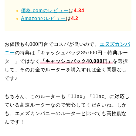
価格.comのレビュー
は
4.34
Amazonのレビュー
は
4.2
お値段も4,000円台でコスパが良いので、
エヌズカンパ
ニー
の特典は「キャッシュバック35,000円＋特典ルー
ター」ではなく
「キャッシュバック40,000円」
を選択
して、そのお金でルーターを購入すれば全く問題なし
です♪
もちろん、このルーターも「11ax」「11ac」に対応し
ている高速ルーターなので安心してくださいね。しか
も、エヌズカンパニーのルーターと比べても高性能な
んです！