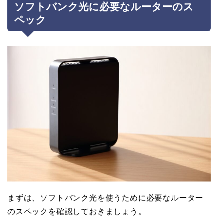
ソフトバンク光に必要なルーターのス
ペック
まずは、ソフトバンク光を使うために必要なルーター
のスペックを確認しておきましょう。