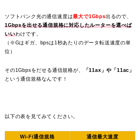
ソフトバンク光の通信速度は
最大で1Gbps
出るので、
1Gbpsを出せる通信規格に対応したルーターを選べば
いい
わけです。
（※Gはギガ、bpsは1秒あたりのデータ転送速度の単
位）
その1Gbpsをだせる通信規格が、
「11ax」や「11ac」
という通信規格なんです！
以下の表を見てみてください。
Wi-Fi通信規格
通信最大速度