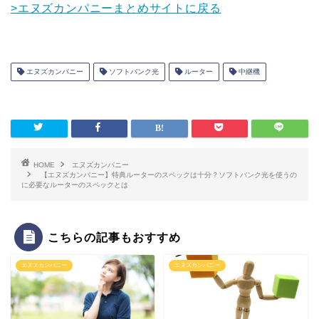
>エヌズカンパニーまとめサイトに戻る
エヌズカンパニー
ソフトバンク光
ルーター
中継機
HOME
エヌズカンパニー
【エヌズカンパニー】特典ルーターのスペックは十分？ソフトバンク光を使うの
に必要なルーターのスペックとは
こちらの記事もおすすめ
エヌズカンパニー
エヌズカンパニー