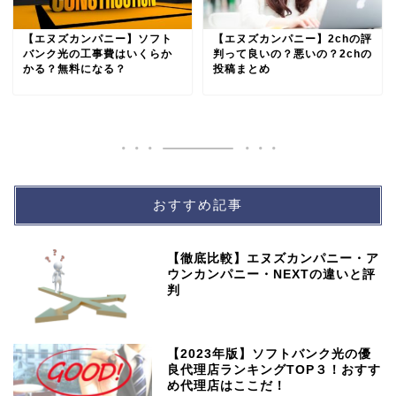
【エヌズカンパニー】ソフト
【エヌズカンパニー】2chの評
バンク光の工事費はいくらか
判って良いの？悪いの？2chの
かる？無料になる？
投稿まとめ
おすすめ記事
【徹底比較】エヌズカンパニー・ア
ウンカンパニー・NEXTの違いと評
判
【2023年版】ソフトバンク光の優
良代理店ランキングTOP３！おすす
め代理店はここだ！