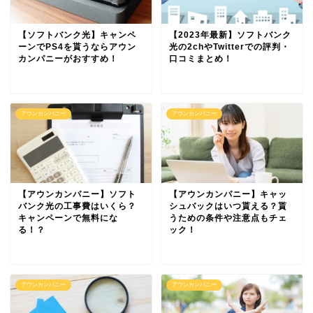
【ソフトバンク光】キャンペ
【2023年最新】ソフトバンク
ーンでPS4を貰うならアウン
光の2chやTwitterでの評判・
カンパニーがおすすめ！
口コミまとめ！
アウンカンパニー
アウンカンパニー
【アウンカンパニー】ソフト
【アウンカンパニー】キャッ
バンク光の工事費はいくら？
シュバックはいつ貰える？貰
キャンペーンで無料にな
うための条件や注意点もチェ
る！？
ック！
アウンカンパニー
アウンカンパニー