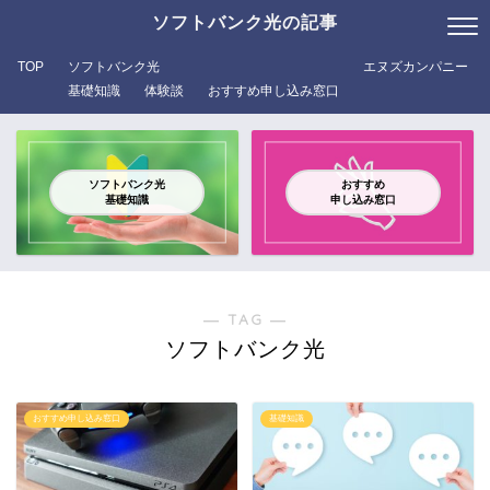
ソフトバンク光の記事
TOP
ソフトバンク光
エヌズカンパニー
基礎知識
体験談
おすすめ申し込み窓口
ソフトバンク光
おすすめ
基礎知識
申し込み窓口
― TAG ―
ソフトバンク光
おすすめ申し込み窓口
基礎知識