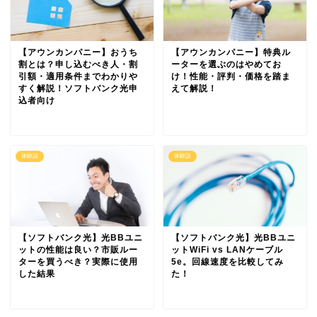
【アウンカンパニー】おうち
【アウンカンパニー】特典ル
割とは？申し込むべき人・割
ーターを選ぶのはやめてお
引額・適用条件までわかりや
け！性能・評判・価格を踏ま
すく解説！ソフトバンク光申
えて解説！
込者向け
体験談
体験談
【ソフトバンク光】光BBユニ
【ソフトバンク光】光BBユニ
ットの性能は良い？市販ルー
ットWiFi vs LANケーブル
ターを買うべき？実際に使用
5e。回線速度を比較してみ
した結果
た！