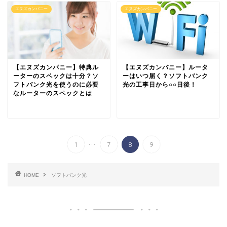
エヌズカンパニー
エヌズカンパニー
【エヌズカンパニー】特典ル
【エヌズカンパニー】ルータ
ーターのスペックは十分？ソ
ーはいつ届く？ソフトバンク
フトバンク光を使うのに必要
光の工事日から○○日後！
なルーターのスペックとは
...
1
7
8
9
HOME
ソフトバンク光