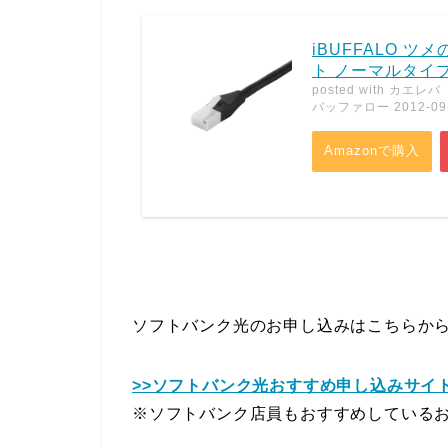
iBUFFALO ツ
ト ノーマルタイプ 
posted with
カエレバ
バッファロー 2012-09
Amazonで購入
ソフトバンク光のお申し込みはこちらか
>>ソフトバンク光おすすめ申し込みサイ
※ソフトバンク店員もおすすめしている