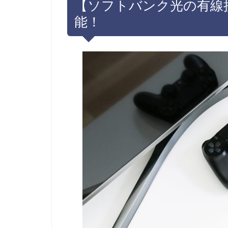
【ソフトバンク光の有線
能！