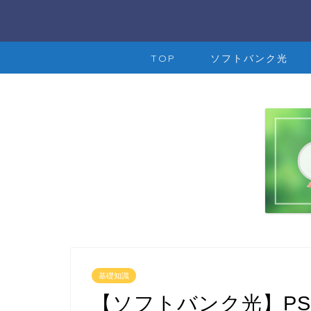
TOP
ソフトバンク光
基礎知識
【ソフトバンク光】P