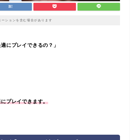
モーションを含む場合があります
快適にプレイできるの？」
？
適にプレイできます。