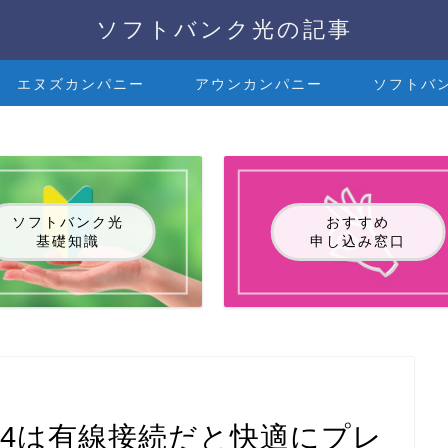
ソフトバンク光の記事
エヌズカンパニー
アウンカンパニー
ソフトバ
ソフトバンク光
おすすめ
基礎知識
申し込み窓口
S4は有線接続だと快適にプレ