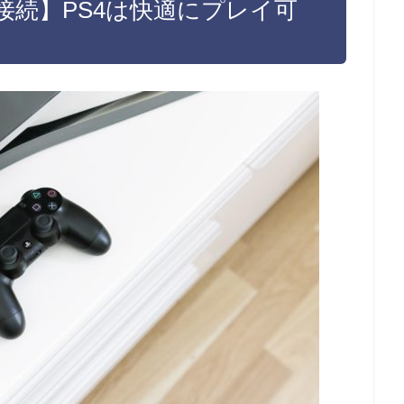
接続】PS4は快適にプレイ可