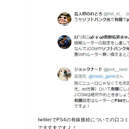
twitterでPS4の有線接続についての口
で大丈夫ですよ！