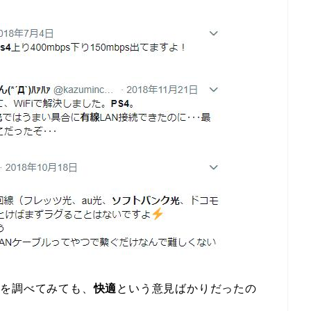
コミを調べてみても、
快適
という意見ばかりだったの