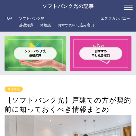
ソフトバンク光の記事
TOP
ソフトバンク光
エヌズカンパニー
基礎知識
体験談
おすすめ申し込み窓口
ソフトバンク光
おすすめ
基礎知識
申し込み窓口
基礎知識
【ソフトバンク光】戸建ての方が契約
前に知っておくべき情報まとめ