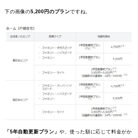
下の画像の
5,200円のプラン
ですね。
「5年自動更新プラン」
や、使った額に応じて料金がか