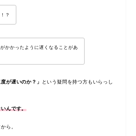
の！？
限がかかったように遅くなることがあ
速度が遅いのか？」
という疑問を持つ方もいらっし
ないんです。
すから。