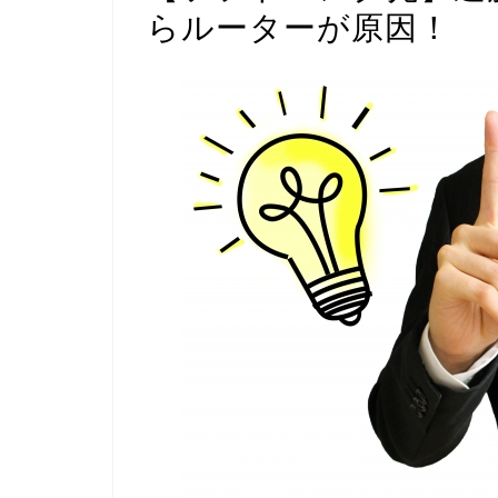
らルーターが原因！