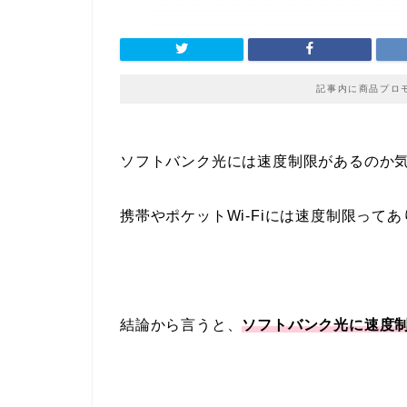
記事内に商品プロ
ソフトバンク光には速度制限があるのか
携帯やポケットWi-Fiには速度制限って
結論から言うと、
ソフトバンク光に速度