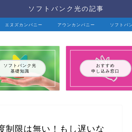
ソフトバンク光の記事
エヌズカンパニー
アウンカンパニー
ソフトバ
ソフトバンク光
おすすめ
基礎知識
申し込み窓口
度制限は無い！もし遅いな