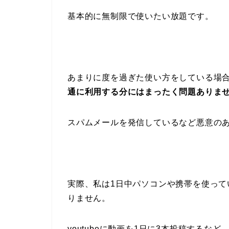
基本的に無制限で使いたい放題です。
あまりに度を過ぎた使い方をしている場
通に利用する分にはまったく問題ありま
スパムメールを発信しているなど悪意の
実際、私は1日中パソコンや携帯を使っ
りません。
youtubeに動画を1日に3本投稿する