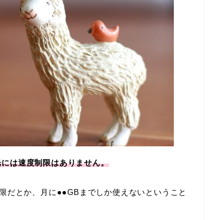
光には速度制限はありません。
制限だとか、月に●●GBまでしか使えないということ