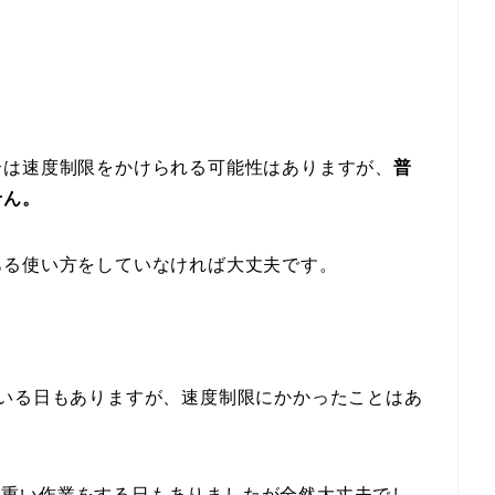
合は速度制限をかけられる可能性はありますが、
普
せん。
ある使い方をしていなければ大丈夫です。
ている日もありますが、速度制限にかかったことはあ
など、重い作業をする日もありましたが全然大丈夫でし