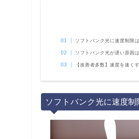
ソフトバンク光に速度制限
ソフトバンク光が遅い原因
【改善者多数】速度を速く
ソフトバンク光に速度制