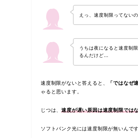
えっ、速度制限ってない
うちは夜になると速度制
るんだけど…
速度制限がないと答えると、
「ではなぜ
ゃると思います。
じつは、
速度が遅い原因は速度制限では
ソフトバンク光には速度制限が無いんで