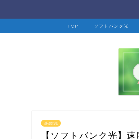
TOP
ソフトバンク光
基礎知識
【ソフトバンク光】速